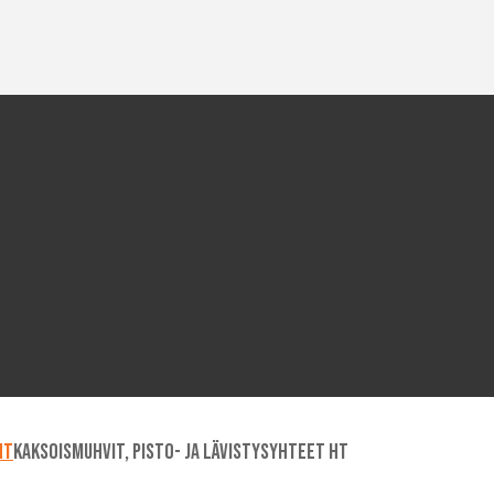
HT
Kaksoismuhvit, pisto- ja lävistysyhteet HT