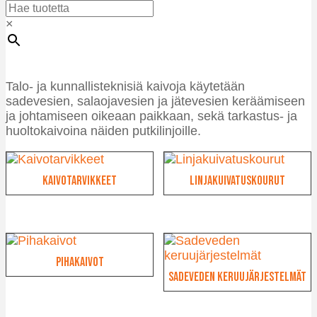
×
Talo- ja kunnallisteknisiä kaivoja käytetään
sadevesien, salaojavesien ja jätevesien keräämiseen
ja johtamiseen oikeaan paikkaan, sekä tarkastus- ja
huoltokaivoina näiden putkilinjoille.
Kaivotarvikkeet
Linjakuivatuskourut
Pihakaivot
Sadeveden keruujärjestelmät