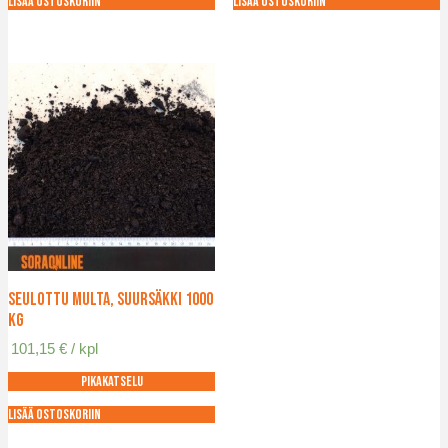
Lisää ostoskoriin
Lisää ostoskoriin
Seulottu multa, suursäkki 1000
kg
101,15
€
/ kpl
Pikakatselu
Lisää ostoskoriin