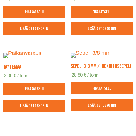
Pikakatselu
Pikakatselu
Lisää ostoskoriin
Lisää ostoskoriin
Sepeli 3-8 mm / hiekoitussepeli
Täytemaa
28,80
€
/ tonni
3,00
€
/ tonni
Pikakatselu
Pikakatselu
Lisää ostoskoriin
Lisää ostoskoriin