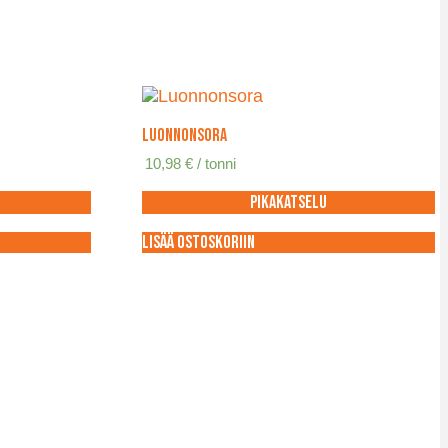
Luonnonsora
10,98
€
/ tonni
Pikakatselu
Lisää ostoskoriin