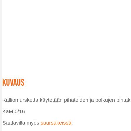
Kuvaus
Kalliomursketta käytetään pihateiden ja polkujen pintak
KaM 0/16
Saatavilla myös
suursäkeissä
.