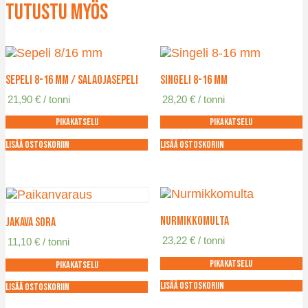
Tutustu myös
Sepeli 8-16 mm / salaojasepeli
Singeli 8-16 mm
21,90
€
/ tonni
28,20
€
/ tonni
Pikakatselu
Pikakatselu
Lisää ostoskoriin
Lisää ostoskoriin
Nurmikkomulta
Jakava sora
23,22
€
/ tonni
11,10
€
/ tonni
Pikakatselu
Pikakatselu
Lisää ostoskoriin
Lisää ostoskoriin