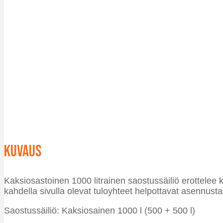
Kuvaus
Kaksiosastoinen 1000 litrainen saostussäiliö erottelee 
kahdella sivulla olevat tuloyhteet helpottavat asennust
Saostussäiliö: Kaksiosainen 1000 l (500 + 500 l)