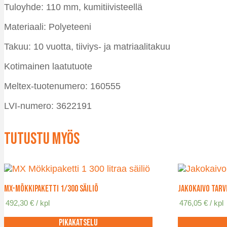
Tuloyhde: 110 mm, kumitiivisteellä
Materiaali: Polyeteeni
Takuu: 10 vuotta, tiiviys- ja matriaalitakuu
Kotimainen laatutuote
Meltex-tuotenumero: 160555
LVI-numero: 3622191
Tutustu myös
MX-Mökkipaketti 1/300 säiliö
Jakokaivo tarv
492,30
€
/ kpl
476,05
€
/ kpl
Pikakatselu