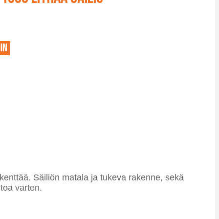
in
kenttää. Säiliön matala ja tukeva rakenne, sekä
toa varten.