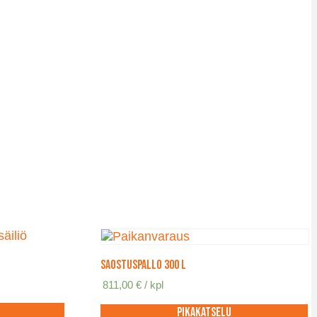
Saostuspallo 300 l
811,00
€
/ kpl
Pikakatselu