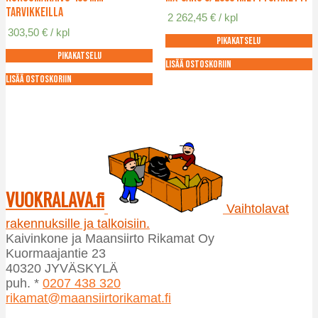
tarvikkeilla
2 262,45
€
/ kpl
303,50
€
/ kpl
Pikakatselu
Pikakatselu
Lisää ostoskoriin
Lisää ostoskoriin
VUOKRALAVA.fi
Vaihtolavat
rakennuksille ja talkoisiin.
Kaivinkone ja Maansiirto Rikamat Oy
Kuormaajantie 23
40320 JYVÄSKYLÄ
puh. *
0207 438 320
rikamat@maansiirtorikamat.fi