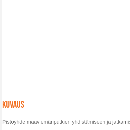
Kuvaus
Pistoyhde maaviemäriputkien yhdistämiseen ja jatkami