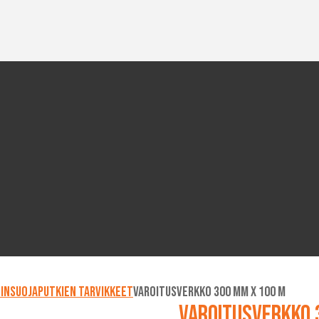
insuojaputkien tarvikkeet
Varoitusverkko 300 mm x 100 m
Varoitusverkko 