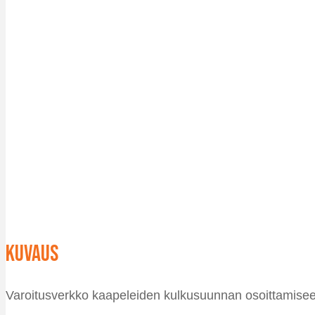
Kuvaus
Varoitusverkko kaapeleiden kulkusuunnan osoittamiseen 