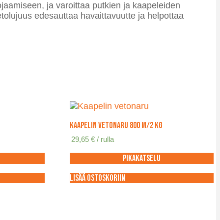
ojaamiseen, ja varoittaa putkien ja kaapeleiden
etolujuus edesauttaa havaittavuutte ja helpottaa
Kaapelin vetonaru 800 m/2 kg
29,65
€
/ rulla
Pikakatselu
Lisää ostoskoriin