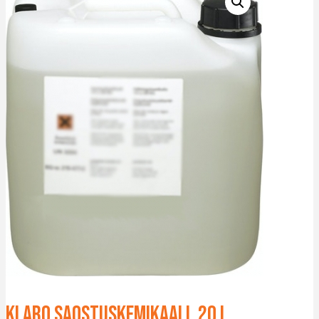
Klaro saostuskemikaali, 20 l