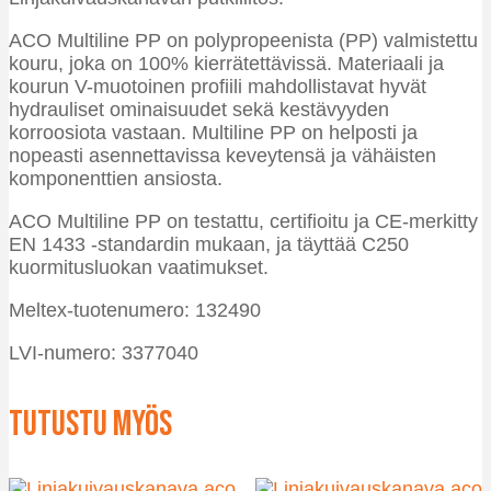
ACO Multiline PP on polypropeenista (PP) valmistettu
kouru, joka on 100% kierrätettävissä. Materiaali ja
kourun V-muotoinen profiili mahdollistavat hyvät
hydrauliset ominaisuudet sekä kestävyyden
korroosiota vastaan. Multiline PP on helposti ja
nopeasti asennettavissa keveytensä ja vähäisten
komponenttien ansiosta.
ACO Multiline PP on testattu, certifioitu ja CE-merkitty
EN 1433 -standardin mukaan, ja täyttää C250
kuormitusluokan vaatimukset.
Meltex-tuotenumero: 132490
LVI-numero: 3377040
Tutustu myös