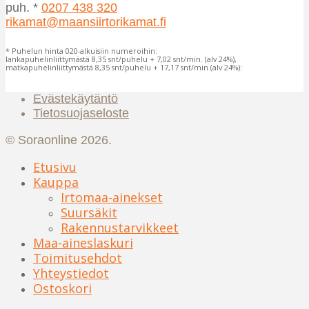
puh. *
0207 438 320
rikamat@maansiirtorikamat.fi
* Puhelun hinta 020-alkuisiin numeroihin:
lankapuhelinliittymästä 8,35 snt/puhelu + 7,02 snt/min. (alv 24%),
matkapuhelinliittymästä 8,35 snt/puhelu + 17,17 snt/min (alv 24%):
Evästekäytäntö
Tietosuojaseloste
© Soraonline 2026.
Etusivu
Kauppa
Irtomaa-ainekset
Suursäkit
Rakennustarvikkeet
Maa-aineslaskuri
Toimitusehdot
Yhteystiedot
Ostoskori