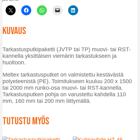
Kuvaus
Tarkastusputkipaketti (JVTP tai TP) muovi- tai RST-
kannella yksittäisen viemärin tarkastukseen ja
huoltoon.
Meltex tarkastusputket on valmistettu kestävästä
polyeteenistä (PE). Toimitukseen kuuluu 200 x 1500
tai 2000 mm runko-osa muovi- tai RST-kannella.
Tarkastusputken pohja on varustettu kahdella 110
mm, 160 mm tai 200 mm liittymällä.
Tutustu myös